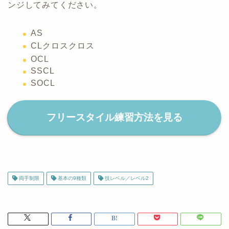
ンジしてみてください。
AS
CLクロスクロス
OCL
SSCL
SOCL
フリースタイル練習方法を見る
両手制限
基本の9種類
技レベル／レベル2