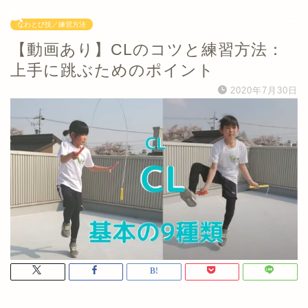
なわとび技／練習方法
【動画あり】CLのコツと練習方法：
上手に跳ぶためのポイント
2020年7月30日