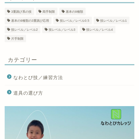
3重跳び系の技
両手制限
基本の9種類
基本の9種類の3重跳び応用
技レベル／レベル0.5
技レベル／レベル1
技レベル／レベル2
技レベル／レベル3
技レベル／レベル4
片手制限
カテゴリー
なわとび技／練習方法
道具の選び方