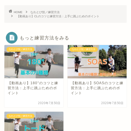
HOME
なわとび技／練習方法
【動画あり】CLのコツと練習方法：上手に跳ぶためのポイント
もっと練習方法をみる
なわとび技／練習方法
なわとび技／練習方法
【動画あり】180°のコツと練
【動画あり】SOASのコツと練
習方法：上手に跳ぶためのポ
習方法：上手に跳ぶためのポ
イント
イント
2020年7月30日
2020年7月30日
なわとび技／練習方法