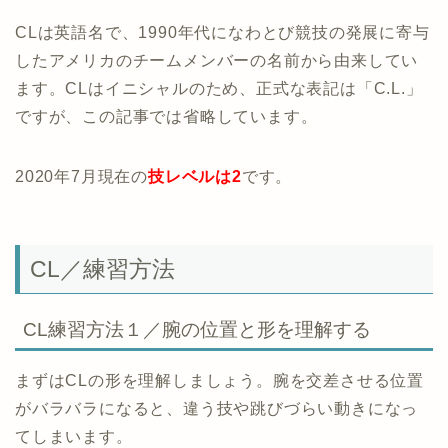
CLは英語名で、1990年代になわとび競技の発展に寄与
したアメリカのチームメンバーの名前から由来してい
ます。CLはイニシャルのため、正式な表記は「C.L.」
ですが、この記事では省略しています。
2020年7月現在の
技レベルは2
です。
CL／練習方法
CL練習方法１／腕の位置と形を理解する
まずはCLの形を理解しましょう。腕を交差させる位置
がバラバラになると、違う技や跳びづらい動きになっ
てしまいます。